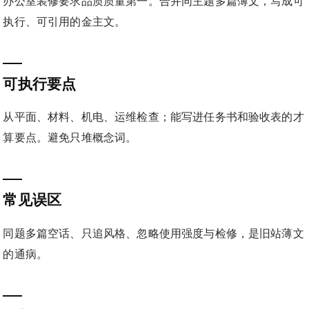
办公室装修要求品质质量第一。合并同主题多篇薄文，写成可
执行、可引用的金主文。
可执行要点
从平面、材料、机电、运维检查；能写进任务书和验收表的才
算要点。避免只堆概念词。
常见误区
同题多篇空话、只追风格、忽略使用强度与检修，是旧站薄文
的通病。