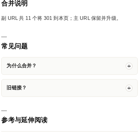
合并说明
副 URL 共 11 个将 301 到本页；主 URL 保留并升级。
常见问题
为什么合并？
旧链接？
参考与延伸阅读