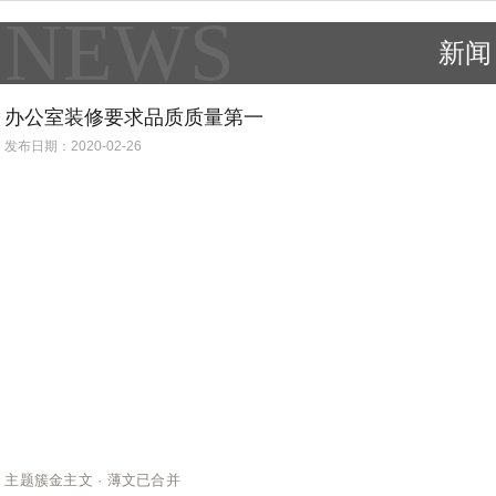
NEWS
新闻
办公室装修要求品质质量第一
发布日期：2020-02-26
主题簇金主文 · 薄文已合并