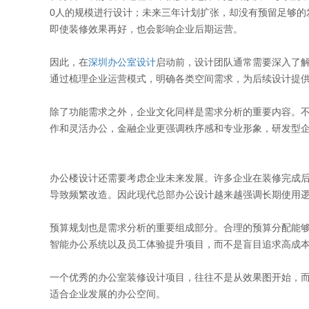
0人的规模进行设计；未来三年计划扩张，却没有预留足够的
即使装修效果再好，也会影响企业后期运营。
因此，在
深圳办公室设计
启动前，设计团队通常需要深入了
通过梳理企业运营模式，明确各类空间需求，为后续设计提
除了功能需求之外，企业文化同样是需求分析的重要内容。
作和灵活办公，金融企业更强调秩序感和专业形象，研发型
办公楼设计还需要考虑企业未来发展。许多企业在装修完成
导致频繁改造。因此现代总部办公设计越来越强调长期使用
预算规划也是需求分析的重要组成部分。合理的预算分配能
智能办公系统以及员工体验提升项目，而不是盲目追求高成
一个优秀的办公室装修设计项目，往往不是从效果图开始，
适合企业发展的办公空间。