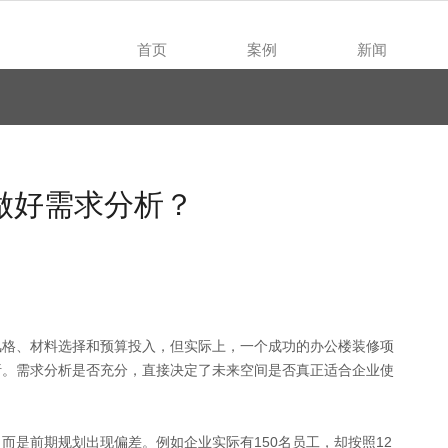
首页
案例
新闻
Home
Case
News
做好需求分析？
风格、材料选择和预算投入，但实际上，一个成功的办公楼装修项
析。需求分析是否充分，直接决定了未来空间是否真正适合企业使
而是前期规划出现偏差。例如企业实际有150名员工，却按照12