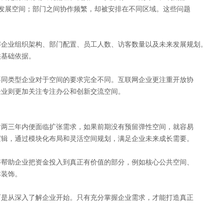
发展空间；部门之间协作频繁，却被安排在不同区域。这些问题
解企业组织架构、部门配置、员工人数、访客数量以及未来发展规划。
供基础依据。
不同类型企业对于空间的要求完全不同。互联网企业更注重开放协
企业则更加关注专注办公和创新交流空间。
后两三年内便面临扩张需求，如果前期没有预留弹性空间，就容易
逻辑，通过模块化布局和灵活空间规划，满足企业未来成长需要。
够帮助企业把资金投入到真正有价值的部分，例如核心公共空间、
本装饰。
而是从深入了解企业开始。只有充分掌握企业需求，才能打造真正