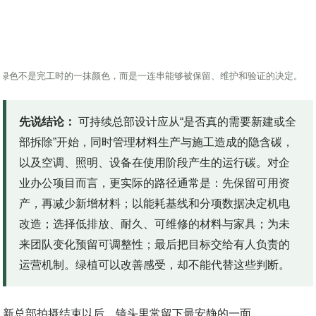
绿色不是完工时的一抹颜色，而是一连串能够被保留、维护和验证的决定。
先说结论：
可持续总部设计应从“是否真的需要新建或全
部拆除”开始，同时管理材料生产与施工造成的隐含碳，
以及空调、照明、设备在使用阶段产生的运行碳。对企
业办公项目而言，更实际的路径通常是：先保留可用资
产，再减少新增材料；以能耗基线和分项数据决定机电
改造；选择低排放、耐久、可维修的材料与家具；为未
来团队变化预留可调整性；最后把目标交给有人负责的
运营机制。绿植可以改善感受，却不能代替这些判断。
新总部拍摄结束以后，镜头里常留下最安静的一面。