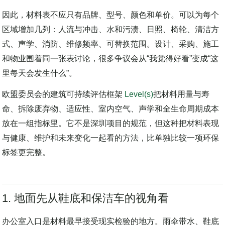
少被触碰，走廊转角却每天被箱子擦过；会议室地面人流不算
大，工位地毯却承受椅轮在同一点位反复滚动。
因此，材料表不应只有品牌、型号、颜色和单价。可以为每个
区域增加几列：人流与冲击、水和污渍、日照、椅轮、清洁方
式、声学、消防、维修频率、可替换范围。设计、采购、施工
和物业围着同一张表讨论，很多争议会从“我觉得好看”变成“这
里每天会发生什么”。
欧盟委员会的建筑可持续评估框架
Level(s)
把材料用量与寿
命、拆除废弃物、适应性、室内空气、声学和全生命周期成本
放在一组指标里。它不是深圳项目的规范，但这种把材料表现
与健康、维护和未来变化一起看的方法，比单独比较一项环保
标签更完整。
1. 地面先从鞋底和保洁车的视角看