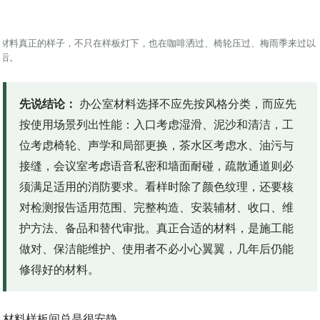
材料真正的样子，不只在样板灯下，也在咖啡洒过、椅轮压过、梅雨季来过以
后。
先说结论：
办公室材料选择不应先按风格分类，而应先
按使用场景列出性能：入口考虑湿滑、泥沙和清洁，工
位考虑椅轮、声学和局部更换，茶水区考虑水、油污与
接缝，会议室考虑语音私密和墙面耐碰，疏散通道则必
须满足适用的消防要求。看样时除了颜色纹理，还要核
对检测报告适用范围、完整构造、安装辅材、收口、维
护方法、备品和替代审批。真正合适的材料，是施工能
做对、保洁能维护、使用者不必小心翼翼，几年后仍能
修得好的材料。