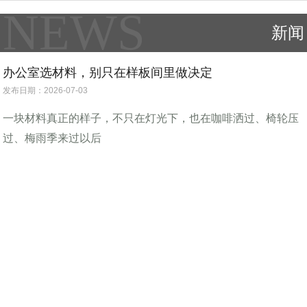
NEWS
新闻
办公室选材料，别只在样板间里做决定
发布日期：2026-07-03
一块材料真正的样子，不只在灯光下，也在咖啡洒过、椅轮压
过、梅雨季来过以后