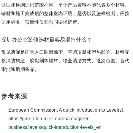
材料有环保认证，装修后还要检测吗？
认证和检测适用范围不同。单个产品资料不能代表多个材料、
辅材和施工完成后的整体室内环境；是否以及怎样检测，应按
适用标准、项目性质和合同要求确定。
深圳办公室装修选材最容易漏掉什么？
常见遗漏是雨天入口防滑除尘、空调冷凝和湿热影响、材料完
整消防构造、胶黏剂等辅材、物业清洁方式、批次色差、替代
审批和后期备品。
参考来源
European Commission.
A quick introduction to Level(s)
.
https://green-forum.ec.europa.eu/green-