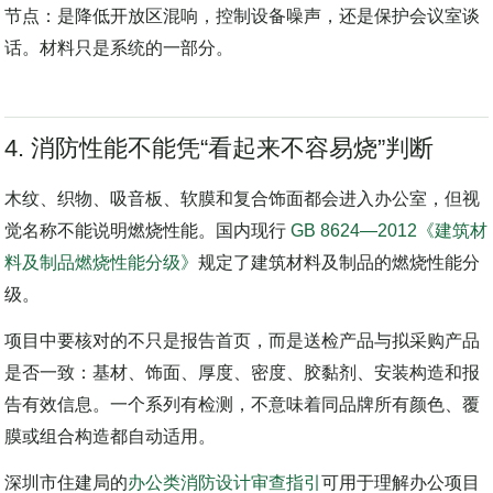
所以深圳办公室设计做声学选材时，最好从空间目标反推完整
节点：是降低开放区混响，控制设备噪声，还是保护会议室谈
话。材料只是系统的一部分。
4. 消防性能不能凭“看起来不容易烧”判断
木纹、织物、吸音板、软膜和复合饰面都会进入办公室，但视
觉名称不能说明燃烧性能。国内现行
GB 8624—2012《建筑材
料及制品燃烧性能分级》
规定了建筑材料及制品的燃烧性能分
级。
项目中要核对的不只是报告首页，而是送检产品与拟采购产品
是否一致：基材、饰面、厚度、密度、胶黏剂、安装构造和报
告有效信息。一个系列有检测，不意味着同品牌所有颜色、覆
膜或组合构造都自动适用。