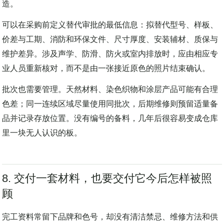
真正危险的不是替代本身，而是只对颜色，不再对性能和构
造。
可以在采购前定义替代审批的最低信息：拟替代型号、样板、
价差与工期、消防和环保文件、尺寸厚度、安装辅材、质保与
维护差异。涉及声学、防滑、防火或室内排放时，应由相应专
业人员重新核对，而不是由一张接近原色的照片结束确认。
批次也需要管理。天然材料、染色织物和涂层产品可能有合理
色差；同一连续区域尽量使用同批次，后期维修则预留适量备
品并记录存放位置。没有编号的备料，几年后很容易变成仓库
里一块无人认识的板。
8. 交付一套材料，也要交付它今后怎样被照
顾