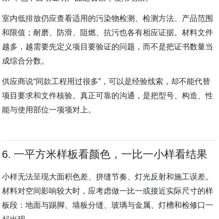
呈现产品潜在环境影响，但它不等于“对室内空气一定更健
康”，也不自动证明产品适合某个使用场景。
室内低排放仍应查看适用的污染物检测、检测方法、产品范围
和限值；耐磨、防滑、阻燃、抗污也各有相应证据。材料文件
越多，越需要先定义项目要验证的问题，而不是把证书数量当
成综合分数。
供应商说“同款工程用过很多”，可以是经验线索，却不能代替
项目要求和文件核验。真正可靠的沟通，是把型号、构造、性
能与使用部位一项项对上。
6. 一平方米样板看颜色，一比一小样看结果
小样无法呈现大面积色差、拼缝节奏、灯光反射和施工误差。
材料对空间影响较大时，应考虑做一比一或接近实际尺寸的样