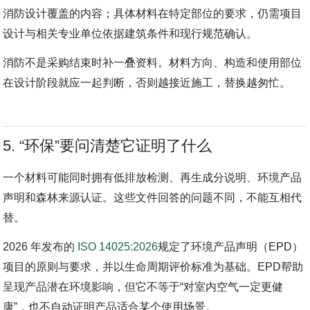
深圳市住建局的
办公类消防设计审查指引
可用于理解办公项目
消防设计覆盖的内容；具体材料在特定部位的要求，仍需项目
设计与相关专业单位依据建筑条件和现行规范确认。
消防不是采购结束时补一叠资料。材料方向、构造和使用部位
在设计阶段就应一起判断，否则越接近施工，替换越匆忙。
5. “环保”要问清楚它证明了什么
一个材料可能同时拥有低排放检测、再生成分说明、环境产品
声明和森林来源认证。这些文件回答的问题不同，不能互相代
替。
2026 年发布的
ISO 14025:2026
规定了环境产品声明（EPD）
项目的原则与要求，并以生命周期评价标准为基础。EPD帮助