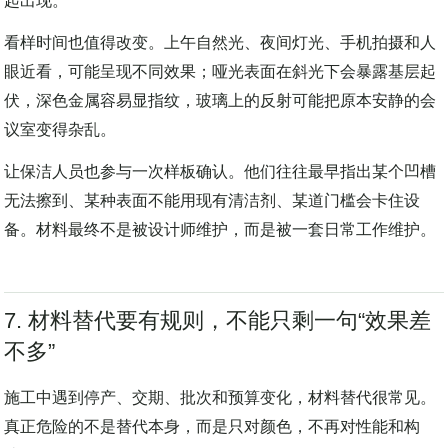
板段：地面与踢脚、墙板分缝、玻璃与金属、灯槽和检修口一
起出现。
看样时间也值得改变。上午自然光、夜间灯光、手机拍摄和人
眼近看，可能呈现不同效果；哑光表面在斜光下会暴露基层起
伏，深色金属容易显指纹，玻璃上的反射可能把原本安静的会
议室变得杂乱。
让保洁人员也参与一次样板确认。他们往往最早指出某个凹槽
无法擦到、某种表面不能用现有清洁剂、某道门槛会卡住设
备。材料最终不是被设计师维护，而是被一套日常工作维护。
7. 材料替代要有规则，不能只剩一句“效果差
不多”
施工中遇到停产、交期、批次和预算变化，材料替代很常见。