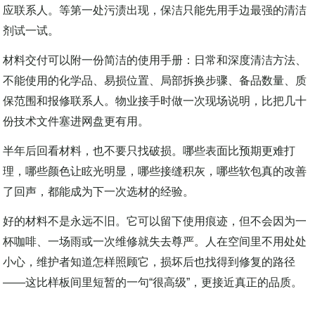
完工资料常留下品牌和色号，却没有清洁禁忌、维修方法和供
应联系人。等第一处污渍出现，保洁只能先用手边最强的清洁
剂试一试。
材料交付可以附一份简洁的使用手册：日常和深度清洁方法、
不能使用的化学品、易损位置、局部拆换步骤、备品数量、质
保范围和报修联系人。物业接手时做一次现场说明，比把几十
份技术文件塞进网盘更有用。
半年后回看材料，也不要只找破损。哪些表面比预期更难打
理，哪些颜色让眩光明显，哪些接缝积灰，哪些软包真的改善
了回声，都能成为下一次选材的经验。
好的材料不是永远不旧。它可以留下使用痕迹，但不会因为一
杯咖啡、一场雨或一次维修就失去尊严。人在空间里不用处处
小心，维护者知道怎样照顾它，损坏后也找得到修复的路径