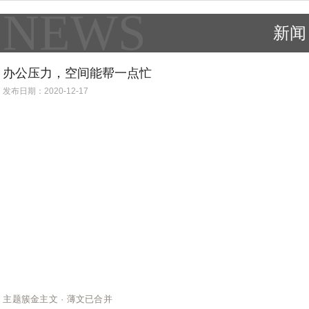
NEWS
新闻
办公压力，空间能帮一点忙
发布日期：2020-12-17
主题簇金主文 · 薄文已合并