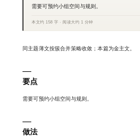
引子
需要可预约小组空间与规则。
本文约 158 字 · 阅读大约 1 分钟
同主题薄文按簇合并策略收敛；本篇为金主文。
要点
需要可预约小组空间与规则。
做法