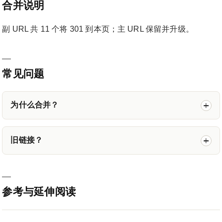
合并说明
副 URL 共 11 个将 301 到本页；主 URL 保留并升级。
常见问题
为什么合并？
旧链接？
参考与延伸阅读