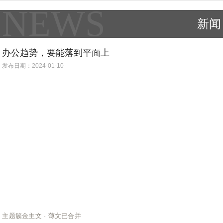
NEWS
新闻
办公趋势，要能落到平面上
发布日期：2024-01-10
主题簇金主文 · 薄文已合并