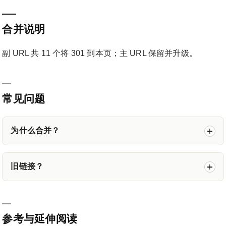
合并说明
副 URL 共 11 个将 301 到本页；主 URL 保留并升级。
常见问题
为什么合并？
旧链接？
参考与延伸阅读