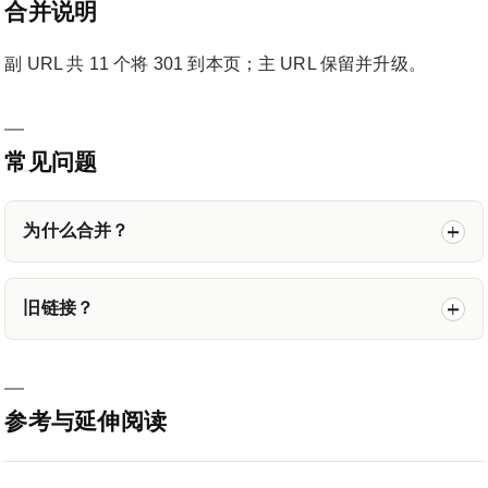
合并说明
副 URL 共 11 个将 301 到本页；主 URL 保留并升级。
常见问题
为什么合并？
旧链接？
参考与延伸阅读