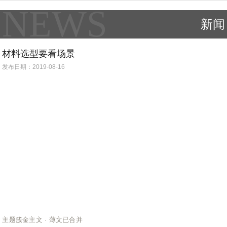
NEWS
新闻
材料选型要看场景
发布日期：2019-08-16
主题簇金主文 · 薄文已合并