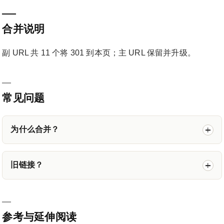
合并说明
副 URL 共 11 个将 301 到本页；主 URL 保留并升级。
常见问题
为什么合并？
旧链接？
参考与延伸阅读